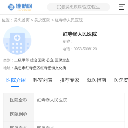
搜吴忠疾病/医院/医生
位置：
吴忠首页
>
吴忠医院
> 红寺堡人民医院
红寺堡人民医院
别称：
电话：0953-5098120
类别：
二级甲等 综合医院 公立 医保定点
地址：
吴忠市红寺堡区红寺堡镇文化街
医院介绍
科室列表
推荐专家
就医指南
医院
红寺堡人民医院
医院全称
医院别称