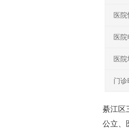
医院
医院
医院
门诊
綦江区
公立、