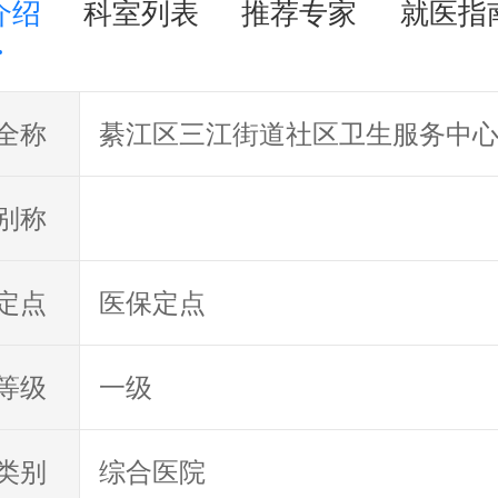
介绍
科室列表
推荐专家
就医指
綦江区三江街道社区卫生服务中
全称
别称
医保定点
定点
一级
等级
综合医院
类别