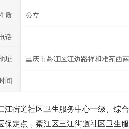
公立
性质
电话
重庆市綦江区江边路祥和雅苑西南
地址
米
时间
三江街道社区卫生服务中心一级、综合
医保定点，綦江区三江街道社区卫生服