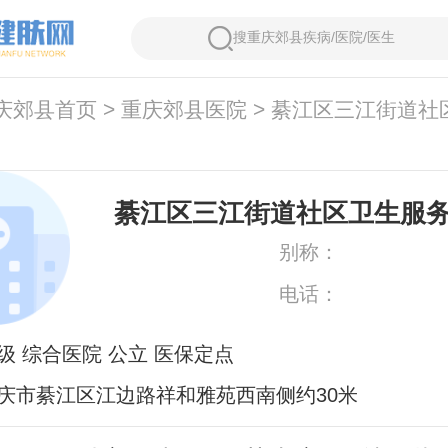
搜重庆郊县疾病/医院/医生
庆郊县首页
>
重庆郊县医院
> 綦江区三江街道社
綦江区三江街道社区卫生服
别称：
电话：
级 综合医院 公立 医保定点
庆市綦江区江边路祥和雅苑西南侧约30米