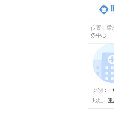
位置：
重
务中心
类别：
一
地址：
重