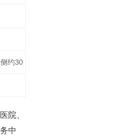
侧约30
医院、
务中