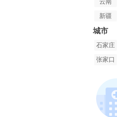
云南
新疆
城市
石家庄
张家口