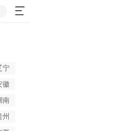
辽宁
安徽
湖南
贵州