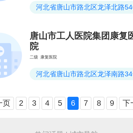
河北省唐山市路北区龙泽北路54
唐山市工人医院集团康复
院
二级
康复医院
河北省唐山市路北区龙泽南路34
一页
2
3
4
5
6
7
8
9
下