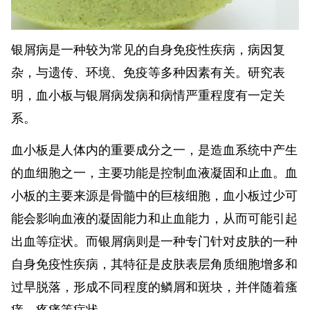
银屑病是一种较为常见的自身免疫性疾病，病因复
杂，与遗传、环境、免疫等多种因素有关。研究表
明，血小板与银屑病发病和病情严重程度有一定关
系。
血小板是人体内的重要成分之一，是造血系统中产生
的血细胞之一，主要功能是控制血液凝固和止血。血
小板的主要来源是骨髓中的巨核细胞，血小板过少可
能会影响血液的凝固能力和止血能力，从而可能引起
出血等症状。而银屑病则是一种专门针对皮肤的一种
自身免疫性疾病，其特征是皮肤表层角质细胞增多和
过早脱落，形成不同程度的鳞屑和斑块，并伴随着瘙