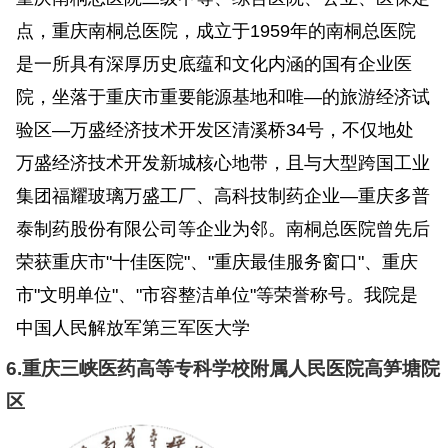
点，重庆南桐总医院，成立于1959年的南桐总医院
是一所具有深厚历史底蕴和文化内涵的国有企业医
院，坐落于重庆市重要能源基地和唯—的旅游经济试
验区—万盛经济技术开发区清溪桥34号，不仅地处
万盛经济技术开发新城核心地带，且与大型跨国工业
集团福耀玻璃万盛工厂、高科技制药企业—重庆多普
泰制药股份有限公司等企业为邻。南桐总医院曾先后
荣获重庆市"十佳医院"、"重庆最佳服务窗口"、重庆
市"文明单位"、"市容整洁单位"等荣誉称号。我院是
中国人民解放军第三军医大学
6.重庆三峡医药高等专科学校附属人民医院高笋塘院
区