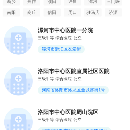
新乡
焦作
濮阳
许昌
漯河
三门峡
南阳
商丘
信阳
周口
驻马店
济源
漯河市中心医院一分院
三级甲等
综合医院
公立
漯河市源汇区友爱街
洛阳市中心医院直属社区医院
三级甲等
综合医院
公立
河南省洛阳市洛龙区金城寨街1号
洛阳市中心医院周山院区
三级甲等
综合医院
公立