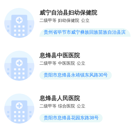
威宁自治县妇幼保健院
二级甲等
妇幼保健院
公立
贵州省毕节市威宁彝族回族苗族自治县滨
海路
息烽县中医医院
二级甲等
中医医院
公立
贵阳市息烽县永靖镇东风路30号
息烽县人民医院
二级甲等
综合医院
公立
贵阳市息烽县花园东路38号