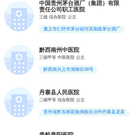
中国贵州茅台酒厂（集团）有限
责任公司职工医院
三级
综合医院
公立
遵义市仁怀市茅台镇河滨南路茅台酒厂
黔西南州中医院
三级甲等
中医医院
公立
黔西南兴义市湖南街38号
丹寨县人民医院
二级甲等
综合医院
公立
贵州省黔东南苗族侗族自治州丹寨县龙泉
镇建设东路14号
贵航贵阳医院