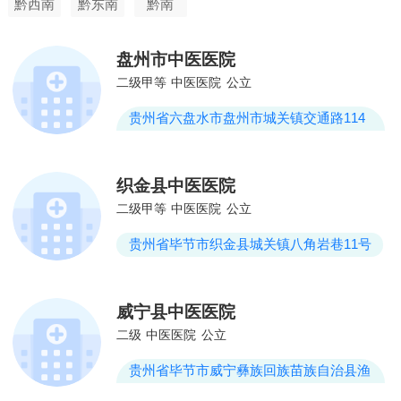
黔西南
黔东南
黔南
盘州市中医医院
二级甲等
中医医院
公立
贵州省六盘水市盘州市城关镇交通路114
号
织金县中医医院
二级甲等
中医医院
公立
贵州省毕节市织金县城关镇八角岩巷11号
威宁县中医医院
二级
中医医院
公立
贵州省毕节市威宁彝族回族苗族自治县渔
市路230附近