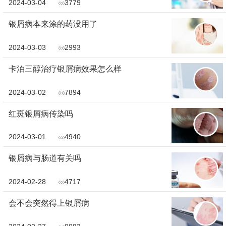
2024-03-04
3779
银屑病本来涂的药没用了
2024-03-03
2993
卡泊三醇治疗银屑病效果怎么样
2024-03-02
7894
红斑银屑病传染吗
2024-03-01
4940
银屑病与肠道有关吗
2024-02-28
4717
会不会突然得上银屑病