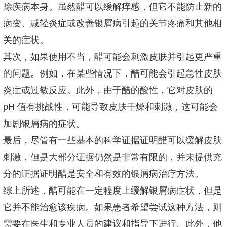
除疾病本身。虽然醋可以缓解痒感，但它不能防止新的
病变、减轻炎症或改善银屑病引起的关节疼痛和其他相
关的症状。
其次，如果使用不当，醋可能会刺激皮肤并引起更严重
的问题。例如，在某些情况下，醋可能会引起急性皮肤
炎症或过敏反应。此外，由于醋的酸性，它对皮肤的
pH 值有挑战性，可能导致皮肤干燥和刺激，这可能会
加剧银屑病的症状。
最后，尽管有一些基本的科学证据证明醋可以缓解皮肤
刺激，但是大部分证据仍然是非常有限的，并未提供充
分的证据证明醋是安全和有效的银屑病治疗方法。
综上所述，醋可能在一定程度上缓解银屑病症状，但是
它并不能治愈该疾病。如果患者希望尝试这种方法，则
需要在医生和专业人员的建议和指导下进行。此外，他