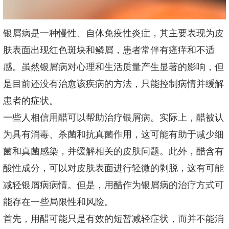
银屑病是一种慢性、自体免疫性炎症，其主要表现为皮
肤表面出现红色斑块和鳞屑，患者常伴有瘙痒和不适
感。虽然银屑病对心理和生活质量产生显著的影响，但
是目前还没有治愈该疾病的方法，只能控制病情并缓解
患者的症状。
一些人相信用醋可以帮助治疗银屑病。实际上，醋被认
为具有消毒、杀菌和抗真菌作用，这可能有助于减少细
菌和真菌感染，并缓解相关的皮肤问题。此外，醋含有
酸性成分，可以对皮肤表面进行轻微的剥脱，这有可能
减轻银屑病病情。但是，用醋作为银屑病的治疗方式可
能存在一些局限性和风险。
首先，用醋可能只是有效的短暂减轻症状，而并不能消